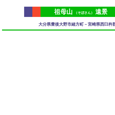
祖母山
遠景
（そぼさん）
大分県豊後大野市緒方町－宮崎県西臼杵