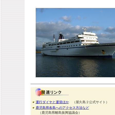
運行ダイヤと運賃ほか
（屋久島２公式サイト）
鹿児島県各島へのアクセス方法など
（鹿児島県離島振興協議会）