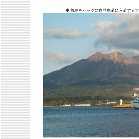
◆ 桜島をバックに鹿児島港に入港するフェリー